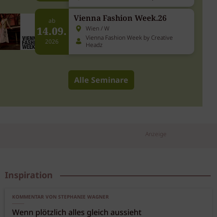
L'Oréal Business Academy
Vienna Fashion Week.26
ab
14.09.
Wien / W
Vienna Fashion Week by Creative
2026
Headz
Alle Seminare
Anzeige
Inspiration
KOMMENTAR VON STEPHANIE WAGNER