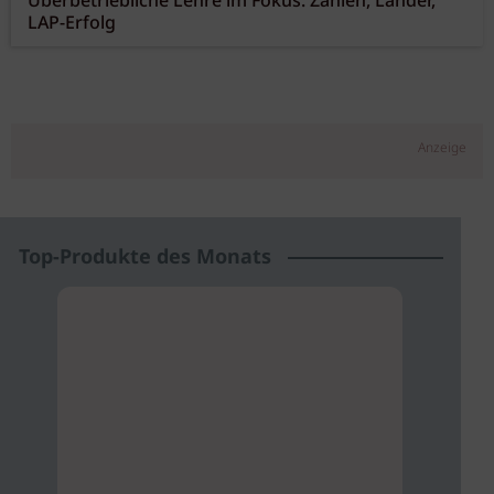
Überbetriebliche Lehre im Fokus: Zahlen, Länder,
LAP-Erfolg
Anzeige
Top-Produkte des Monats