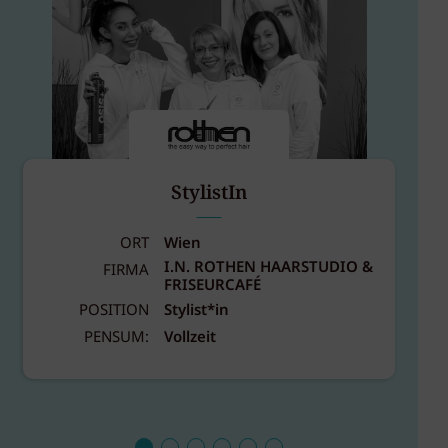
StylistIn
ORT
Wien
I.N. ROTHEN HAARSTUDIO &
FIRMA
FRISEURCAFÉ
POSITION
Stylist*in
PENSUM:
Vollzeit