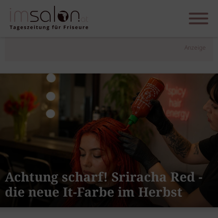
Anzeige
Achtung scharf! Sriracha Red -
die neue It-Farbe im Herbst