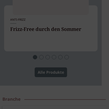
ANTI-FRIZZ
BU
Frizz-Free durch den Sommer
C
H
Alle Produkte
Branche