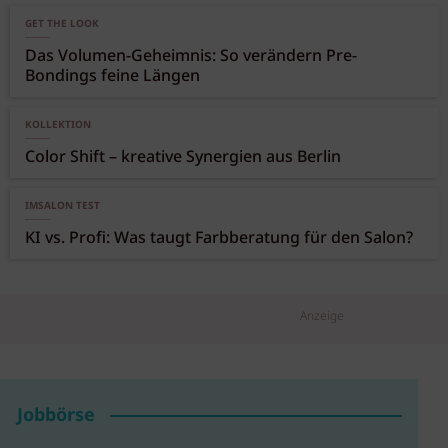
GET THE LOOK
Das Volumen-Geheimnis: So verändern Pre-
Bondings feine Längen
KOLLEKTION
Color Shift – kreative Synergien aus Berlin
IMSALON TEST
KI vs. Profi: Was taugt Farbberatung für den Salon?
Anzeige
Jobbörse