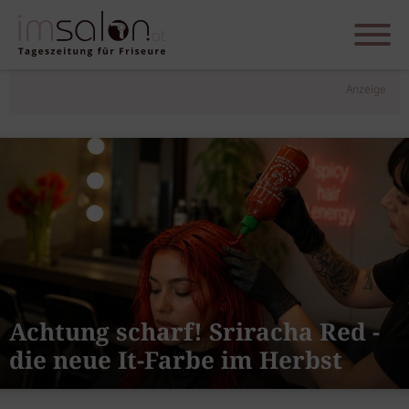
Anzeige
Achtung scharf! Sriracha Red -
die neue It-Farbe im Herbst