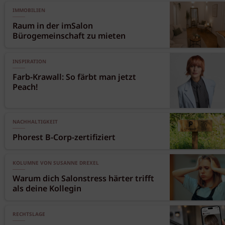
IMMOBILIEN
Raum in der imSalon
Bürogemeinschaft zu mieten
INSPIRATION
Farb-Krawall: So färbt man jetzt
Peach!
NACHHALTIGKEIT
Phorest B-Corp-zertifiziert
KOLUMNE VON SUSANNE DREXEL
Warum dich Salonstress härter trifft
als deine Kollegin
RECHTSLAGE