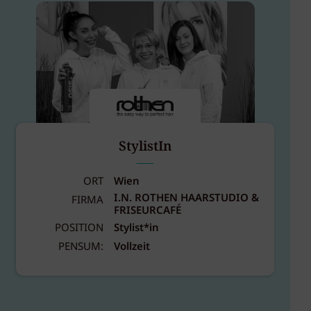
StylistIn
ORT
Wien
I.N. ROTHEN HAARSTUDIO &
FIRMA
FRISEURCAFÉ
POSITION
Stylist*in
PENSUM:
Vollzeit