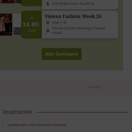
L'Oréal Business Academy
Vienna Fashion Week.26
ab
14.09.
Wien / W
Vienna Fashion Week by Creative
2026
Headz
Alle Seminare
Anzeige
Inspiration
KOMMENTAR VON STEPHANIE WAGNER