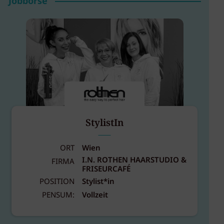
Jobbörse
StylistIn
ORT
Wien
I.N. ROTHEN HAARSTUDIO &
FIRMA
FRISEURCAFÉ
POSITION
Stylist*in
PENSUM:
Vollzeit