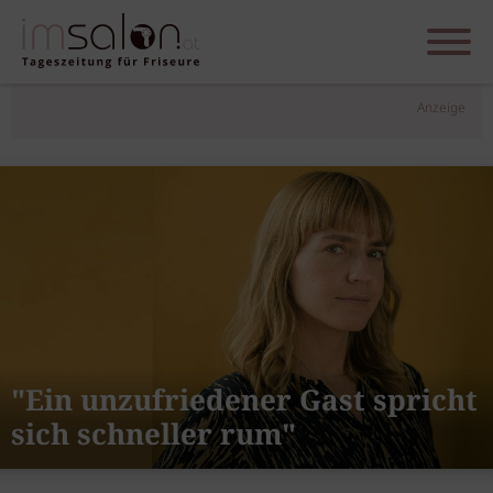
Anzeige
"Ein unzufriedener Gast spricht
sich schneller rum"