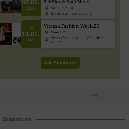
07.09.
Schüler & Yaël Meier
Salzburg / SBG
2026
L'Oréal Business Academy
Vienna Fashion Week.26
ab
14.09.
Wien / W
Vienna Fashion Week by Creative
2026
Headz
Alle Seminare
Anzeige
Inspiration