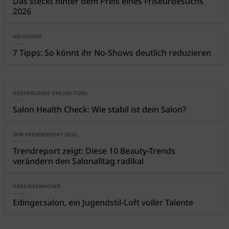
Das steckt hinter dem Preis eines Friseurbesuchs
2026
NO-SHOWS
7 Tipps: So könnt ihr No-Shows deutlich reduzieren
KOSTENLOSES ONLINE-TOOL
Salon Health Check: Wie stabil ist dein Salon?
IKW-TRENDREPORT 2026
Trendreport zeigt: Diese 10 Beauty-Trends
verändern den Salonalltag radikal
KARRIEREMACHER
Edinger.salon, ein Jugendstil-Loft voller Talente