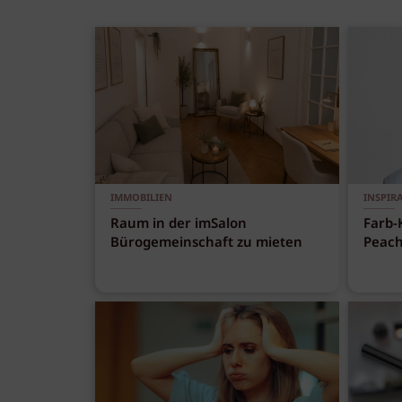
IMMOBILIEN
INSPIR
Raum in der imSalon
Farb-
Bürogemeinschaft zu mieten
Peach