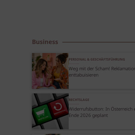
Business
PERSONAL & GESCHÄFTSFÜHRUNG
Weg mit der Scham! Reklamatio
enttabuisieren
RECHTSLAGE
Widerrufsbutton: In Österreich 
Ende 2026 geplant