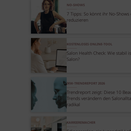
NO-SHOWS
7 Tipps: So könnt ihr No-Shows 
reduzieren
KOSTENLOSES ONLINE-TOOL
Salon Health Check: Wie stabil i
Salon?
IKW-TRENDREPORT 2026
Trendreport zeigt: Diese 10 Bea
Trends verändern den Salonallt
radikal
KARRIEREMACHER