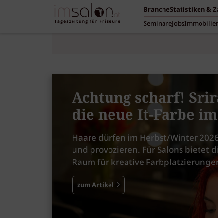
Branche
Statistiken & 
Seminare
Jobs
Immobilie
Achtung scharf! Srir
die neue It-Farbe i
Haare dürfen im Herbst/Winter 2026
und provozieren. Für Salons bietet d
Raum für kreative Farbplatzierunge
zum Artikel