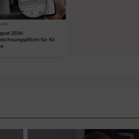
LAGE
gust 2026:
eichnungspflicht für KI-
te