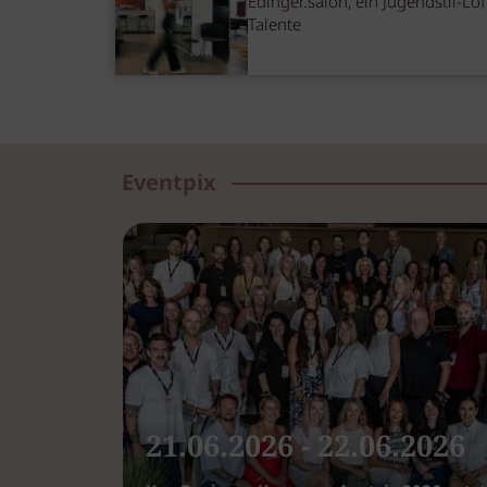
Edinger.salon, ein Jugendstil-Lof
Talente
Eventpix
21.06.2026 - 22.06.2026