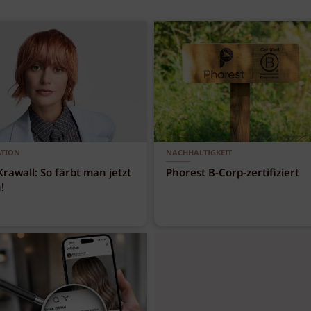
ATION
NACHHALTIGKEIT
Krawall: So färbt man jetzt
Phorest B-Corp-zertifiziert
!