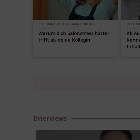
KOLUMNE VON SUSANNE DREXEL
RECHTS
Warum dich Salonstress härter
Ab Au
trifft als deine Kollegin
Kennz
Inhal
Interviews