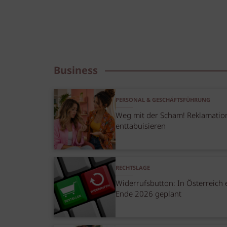
Business
PERSONAL & GESCHÄFTSFÜHRUNG
Weg mit der Scham! Reklamatio
enttabuisieren
RECHTSLAGE
Widerrufsbutton: In Österreich 
Ende 2026 geplant