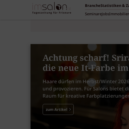
Branche
Statistiken & 
Seminare
Jobs
Immobilie
Achtung scharf! Srir
die neue It-Farbe i
Haare dürfen im Herbst/Winter 2026
und provozieren. Für Salons bietet d
Raum für kreative Farbplatzierunge
zum Artikel