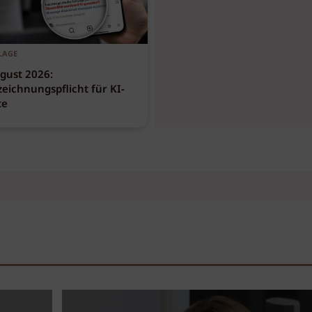
LAGE
gust 2026:
eichnungspflicht für KI-
te