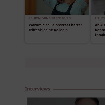
KOLUMNE VON SUSANNE DREXEL
RECHTS
Warum dich Salonstress härter
Ab Au
trifft als deine Kollegin
Kennz
Inhal
Interviews