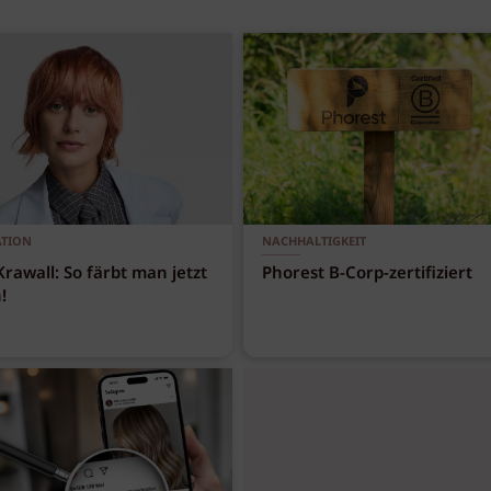
ATION
NACHHALTIGKEIT
Krawall: So färbt man jetzt
Phorest B-Corp-zertifiziert
!