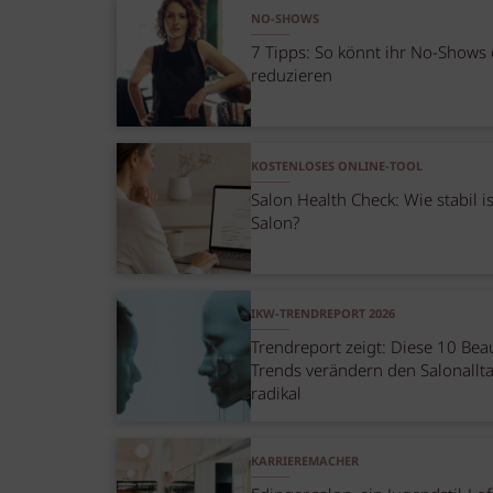
NO-SHOWS
7 Tipps: So könnt ihr No-Shows 
reduzieren
KOSTENLOSES ONLINE-TOOL
Salon Health Check: Wie stabil i
Salon?
IKW-TRENDREPORT 2026
Trendreport zeigt: Diese 10 Bea
Trends verändern den Salonallt
radikal
KARRIEREMACHER