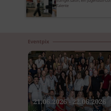
Edinger.salon, ein Jugendstil-Lof
Talente
Eventpix
21.06.2026 - 22.06.2026