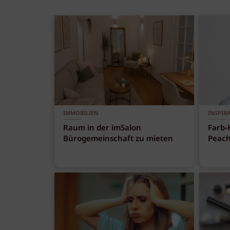
IMMOBILIEN
INSPIR
Raum in der imSalon
Farb-
Bürogemeinschaft zu mieten
Peach