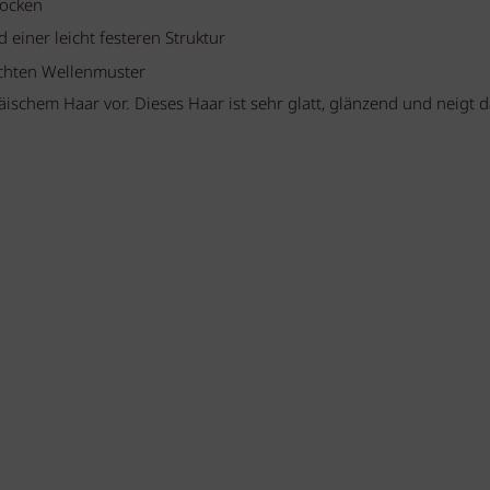
Locken
 einer leicht festeren Struktur
eichten Wellenmuster
schem Haar vor. Dieses Haar ist sehr glatt, glänzend und neigt d