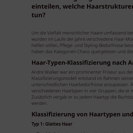
einteilen, welche Haarstrukturen
tun?
Um die Vielfalt menschlicher Haare umfassend be
wurden im Laufe der Jahre verschiedene Haar-Mode
helfen sollen, Pflege- und Styling-Bedürfnisse bes
haben das Kategorien-Chaos quergelesen und die
Haar-Typen-Klassifizierung nach 
Andre Walker war ein prominenter Friseur aus de
Klassifizierungsmodell entstand im Rahmen seiner
unterschiedlichen Haarbedürfnisse anzupassen. Äh
verschiedenen Haartypen in vier Gruppen, die er mi
Zusätzlich vergab er zu jedem Haartyp die Buchs
werden.
Klassifizierung von Haartypen und
Typ 1: Glattes Haar