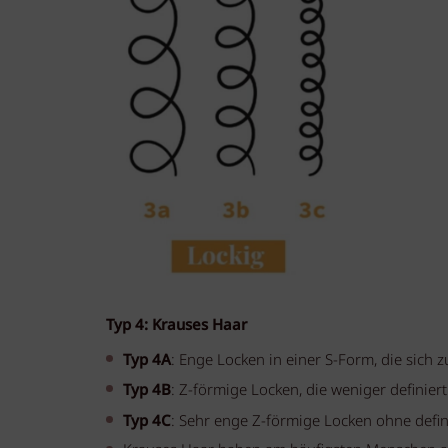
Typ 4: Krauses Haar
Typ 4A
: Enge Locken in einer S-Form, die sich 
Typ 4B
: Z-förmige Locken, die weniger definie
Typ 4C
: Sehr enge Z-förmige Locken ohne defin