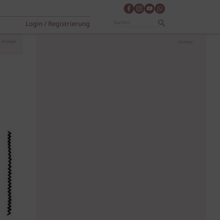
Login / Registrierung
Anzeige
Anzeige