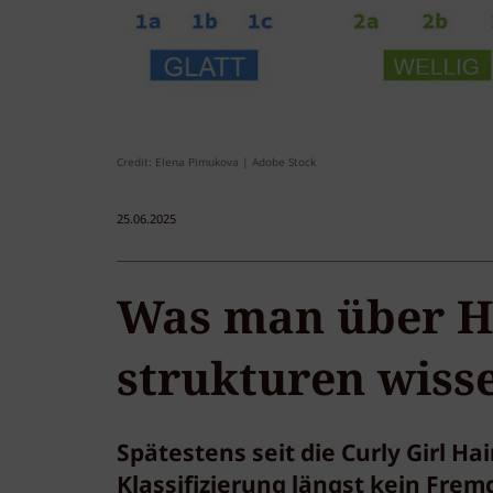
Credit: Elena Pimukova | Adobe Stock
25.06.2025
Was man über H
strukturen wiss
Spätestens seit die Curly Girl Ha
Klassifizierung längst kein Fre