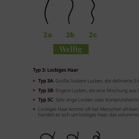
Typ 3: Lockiges Haar
Typ 3A
: Große, lockere Locken, die definierte
Typ 3B
: Engere Locken, die eine Mischung au
Typ 3C
: Sehr enge Locken oder Korkenzieherloc
Lockiges Haar kommt oft bei Menschen afrikani
handelt es sich um lockiges Haar, das voluminös 