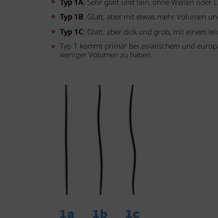
Typ 1A
: Sehr glatt und fein, ohne Wellen oder 
Typ 1B
: Glatt, aber mit etwas mehr Volumen und
Typ 1C
: Glatt, aber dick und grob, mit einem l
Typ 1 kommt primär bei asiatischem und europäi
weniger Volumen zu haben.