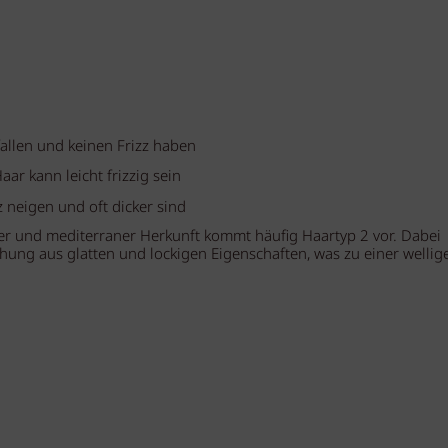
 fallen und keinen Frizz haben
aar kann leicht frizzig sein
z neigen und oft dicker sind
er und mediterraner Herkunft kommt häufig Haartyp 2 vor. Dabei
chung aus glatten und lockigen Eigenschaften, was zu einer wellig