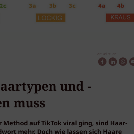
Artikel teilen:
aartypen und -
en muss
ir Method auf TikTok viral ging, sind Haar-
mdwort mehr. Doch wie lassen sich Haare