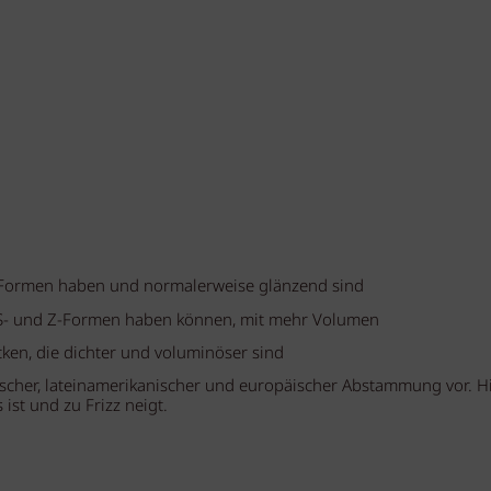
 S-Formen haben und normalerweise glänzend sind
s S- und Z-Formen haben können, mit mehr Volumen
ken, die dichter und voluminöser sind
scher, lateinamerikanischer und europäischer Abstammung vor. H
ist und zu Frizz neigt.