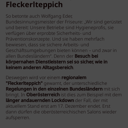
Fleckerlteppich
So betonte auch Wolfgang Eder,
Bundesinnungsmeister der Friseure: „Wir sind gerüstet
und bereit: Unsere Betriebe sind Hygieneprofis, sie
verfügen über erprobte Sicherheits- und
Präventionskonzepte. Und sie haben mehrfach
bewiesen, dass sie sichere Arbeits- und
Geschäftsumgebungen bieten können – und zwar in
allen Bundesländern“. Denn der
Besuch bei
körpernahen Dienstleistern sei so sicher, wie in
keinem anderen Alltagsbereich
.
Deswegen wird vor einem
regionalem
"Fleckerlteppich"
gewarnt, der unterschiedliche
Regelungen in den einzelnen Bundesländern
mit sich
bringt. In
Oberösterreich
ist dies zum Beispiel mit dem
länger andauernden Lockdown
der Fall, der mit
aktuellem Stand erst am 17. Dezember endet. Erst
dann dürfen die oberösterreichischen Salons wieder
aufsperren.