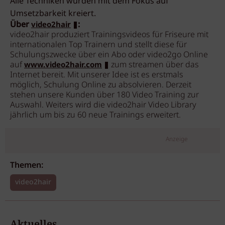
Alle Techniken wurden mit dem Fokus auf
Umsetzbarkeit kreiert.
Über
:
video2hair
video2hair produziert Trainingsvideos für Friseure mit
internationalen Top Trainern und stellt diese für
Schulungszwecke über ein Abo oder video2go Online
auf
zum streamen über das
www.video2hair.com
Internet bereit. Mit unserer Idee ist es erstmals
möglich, Schulung Online zu absolvieren. Derzeit
stehen unsere Kunden über 180 Video Training zur
Auswahl. Weiters wird die video2hair Video Library
jährlich um bis zu 60 neue Trainings erweitert.
Anzeige
Themen:
video2hair
Aktuelles