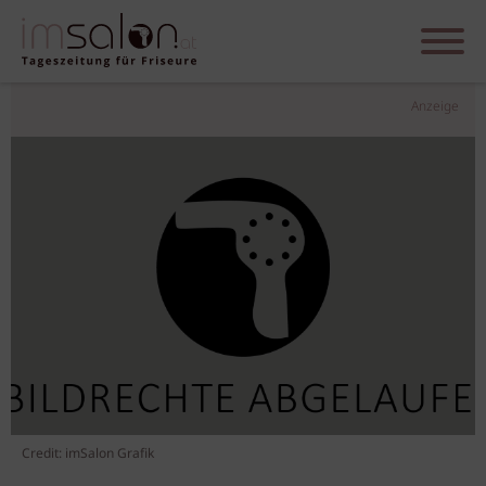
Anzeige
Credit: imSalon Grafik