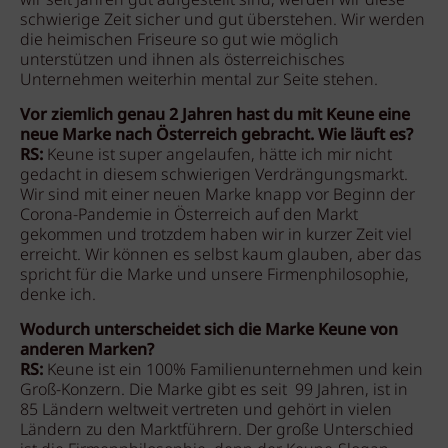
wir seit Jahren gut aufgestellt sind, werden wir diese
schwierige Zeit sicher und gut überstehen. Wir werden
die heimischen Friseure so gut wie möglich
unterstützen und ihnen als österreichisches
Unternehmen weiterhin mental zur Seite stehen.
Vor ziemlich genau 2 Jahren hast du mit Keune eine
neue Marke nach Österreich gebracht. Wie läuft es?
RS:
Keune ist super angelaufen, hätte ich mir nicht
gedacht in diesem schwierigen Verdrängungsmarkt.
Wir sind mit einer neuen Marke knapp vor Beginn der
Corona-Pandemie in Österreich auf den Markt
gekommen und trotzdem haben wir in kurzer Zeit viel
erreicht. Wir können es selbst kaum glauben, aber das
spricht für die Marke und unsere Firmenphilosophie,
denke ich.
Wodurch unterscheidet sich die Marke Keune von
anderen Marken?
RS:
Keune ist ein 100% Familienunternehmen und kein
Groß-Konzern. Die Marke gibt es seit 99 Jahren, ist in
85 Ländern weltweit vertreten und gehört in vielen
Ländern zu den Marktführern. Der große Unterschied