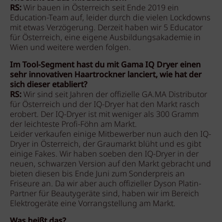
RS:
Wir bauen in Österreich seit Ende 2019 ein
Education-Team auf, leider durch die vielen Lockdowns
mit etwas Verzögerung. Derzeit haben wir 5 Educator
für Österreich, eine eigene Ausbildungsakademie in
Wien und weitere werden folgen.
Im Tool-Segment hast du mit Gama IQ Dryer einen
sehr innovativen Haartrockner lanciert, wie hat der
sich dieser etabliert?
RS:
Wir sind seit Jahren der offizielle GA.MA Distributor
für Österreich und der IQ-Dryer hat den Markt rasch
erobert. Der IQ-Dryer ist mit weniger als 300 Gramm
der leichteste Profi-Föhn am Markt.
Leider verkaufen einige Mitbewerber nun auch den IQ-
Dryer in Österreich, der Graumarkt blüht und es gibt
einige Fakes. Wir haben soeben den IQ-Dryer in der
neuen, schwarzen Version auf den Markt gebracht und
bieten diesen bis Ende Juni zum Sonderpreis an
Friseure an. Da wir aber auch offizieller Dyson Platin-
Partner für Beautygeräte sind, haben wir im Bereich
Elektrogeräte eine Vorrangstellung am Markt.
Was heißt das?