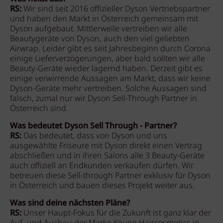
RS:
Wir sind seit 2016 offizieller Dyson Vertriebspartner
und haben den Markt in Österreich gemeinsam mit
Dyson aufgebaut. Mittlerweile vertreiben wir alle
Beautygeräte von Dyson, auch den viel geliebten
Airwrap. Leider gibt es seit Jahresbeginn durch Corona
einige Lieferverzögerungen, aber bald sollten wir alle
Beauty-Geräte wieder lagernd haben. Derzeit gibt es
einige verwirrende Aussagen am Markt, dass wir keine
Dyson-Geräte mehr vertreiben. Solche Aussagen sind
falsch, zumal nur wir Dyson Sell-Through Partner in
Österreich sind.
Was bedeutet Dyson Sell Through - Partner?
RS:
Das bedeutet, dass von Dyson und uns
ausgewählte Friseure mit Dyson direkt einen Vertrag
abschließen und in ihren Salons alle 3 Beauty-Geräte
auch offiziell an Endkunden verkaufen dürfen. Wir
betreuen diese Sell-through Partner exklusiv für Dyson
in Österreich und bauen dieses Projekt weiter aus.
Was sind deine nächsten Pläne?
RS:
Unser Haupt-Fokus für die Zukunft ist ganz klar der