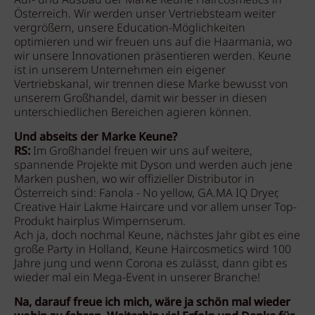
Auf- und Ausbau der Marke Keune Haircosmetics in
Österreich. Wir werden unser Vertriebsteam weiter
vergrößern, unsere Education-Möglichkeiten
optimieren und wir freuen uns auf die Haarmania, wo
wir unsere Innovationen präsentieren werden. Keune
ist in unserem Unternehmen ein eigener
Vertriebskanal, wir trennen diese Marke bewusst von
unserem Großhandel, damit wir besser in diesen
unterschiedlichen Bereichen agieren können.
Und abseits der Marke Keune?
RS:
Im Großhandel freuen wir uns auf weitere,
spannende Projekte mit Dyson und werden auch jene
Marken pushen, wo wir offizieller Distributor in
Österreich sind: Fanola - No yellow, GA.MA IQ Dryer,
Creative Hair Lakme Haircare und vor allem unser Top-
Produkt hairplus Wimpernserum.
Ach ja, doch nochmal Keune, nächstes Jahr gibt es eine
große Party in Holland, Keune Haircosmetics wird 100
Jahre jung und wenn Corona es zulässt, dann gibt es
wieder mal ein Mega-Event in unserer Branche!
Na, darauf freue ich mich, wäre ja schön mal wieder