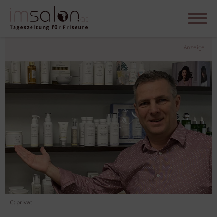
Anzeige
C: privat