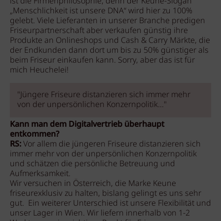
ist die Firmenphilosophie, denn der Keune-Slogan
„Menschlichkeit ist unsere DNA“ wird hier zu 100%
gelebt. Viele Lieferanten in unserer Branche predigen
Friseurpartnerschaft aber verkaufen günstig ihre
Produkte an Onlineshops und Cash & Carry Märkte, die
der Endkunden dann dort um bis zu 50% günstiger als
beim Friseur einkaufen kann. Sorry, aber das ist für
mich Heuchelei!
"Jüngere Friseure distanzieren sich immer mehr
von der unpersönlichen Konzernpolitik..."
Kann man dem Digitalvertrieb überhaupt
entkommen?
RS:
Vor allem die jüngeren Friseure distanzieren sich
immer mehr von der unpersönlichen Konzernpolitik
und schätzen die persönliche Betreuung und
Aufmerksamkeit.
Wir versuchen in Österreich, die Marke Keune
friseurexklusiv zu halten, bislang gelingt es uns sehr
gut. Ein weiterer Unterschied ist unsere Flexibilität und
unser Lager in Wien. Wir liefern innerhalb von 1-2