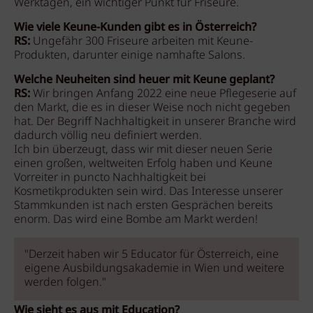
Werktagen, ein wichtiger Punkt für Friseure.
Wie viele Keune-Kunden gibt es in Österreich?
RS:
Ungefähr 300 Friseure arbeiten mit Keune-
Produkten, darunter einige namhafte Salons.
Welche Neuheiten sind heuer mit Keune geplant?
RS:
Wir bringen Anfang 2022 eine neue Pflegeserie auf
den Markt, die es in dieser Weise noch nicht gegeben
hat. Der Begriff Nachhaltigkeit in unserer Branche wird
dadurch völlig neu definiert werden.
Ich bin überzeugt, dass wir mit dieser neuen Serie
einen großen, weltweiten Erfolg haben und Keune
Vorreiter in puncto Nachhaltigkeit bei
Kosmetikprodukten sein wird. Das Interesse unserer
Stammkunden ist nach ersten Gesprächen bereits
enorm. Das wird eine Bombe am Markt werden!
"Derzeit haben wir 5 Educator für Österreich, eine
eigene Ausbildungsakademie in Wien und weitere
werden folgen."
Wie sieht es aus mit Education?