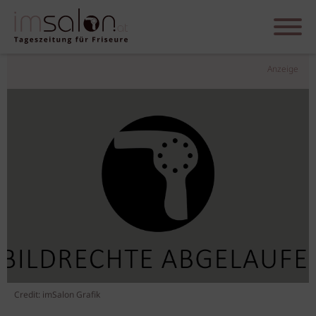
Anzeige
Credit: imSalon Grafik