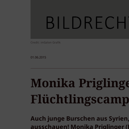
Credit: imSalon Grafik
01.06.2015
Monika Prigling
Flüchtlingscam
Auch junge Burschen aus Syrien,
ausschauen! Monika Priglinger (E