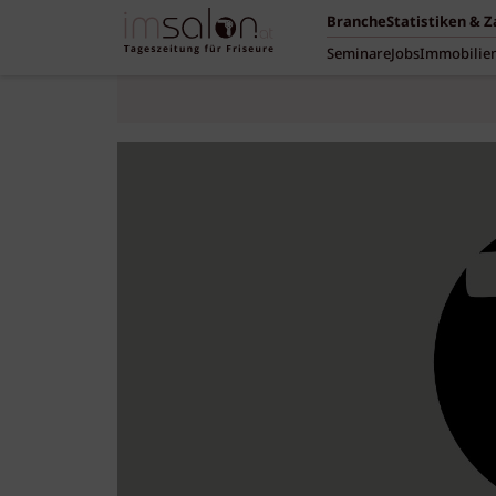
Branche
Statistiken & 
Seminare
Jobs
Immobilie