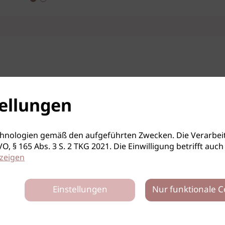
ellungen
hnologien gemäß den aufgeführten Zwecken. Die Verarbeit
S-GVO, § 165 Abs. 3 S. 2 TKG 2021. Die Einwilligung betrifft 
zeigen
Einstellungen
Nur funktionale C