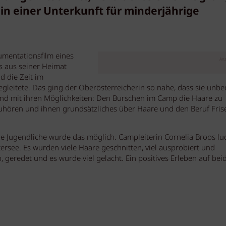
n einer Unterkunft für minderjährige
umentationsfilm eines
Anz
s aus seiner Heimat
d die Zeit im
leitete. Das ging der Oberösterreicherin so nahe, dass sie unbe
nd mit ihren Möglichkeiten: Den Burschen im Camp die Haare zu
zuhören und ihnen grundsätzliches über Haare und den Beruf Fris
ge Jugendliche wurde das möglich. Campleiterin Cornelia Broos lu
ersee. Es wurden viele Haare geschnitten, viel ausprobiert und
eredet und es wurde viel gelacht. Ein positives Erleben auf bei