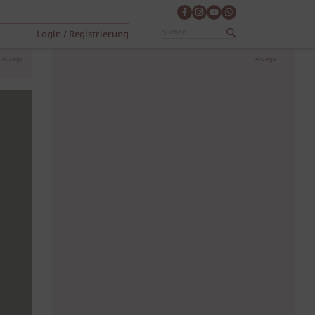
Login / Registrierung
Anzeige
Anzeige