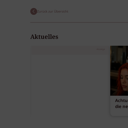
Zurück zur Übersicht
Aktuelles
Anzeige
Achtu
die n