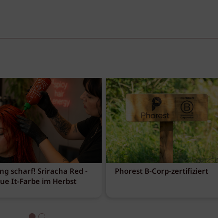
ng scharf! Sriracha Red -
Phorest B-Corp-zertifiziert
eue It-Farbe im Herbst