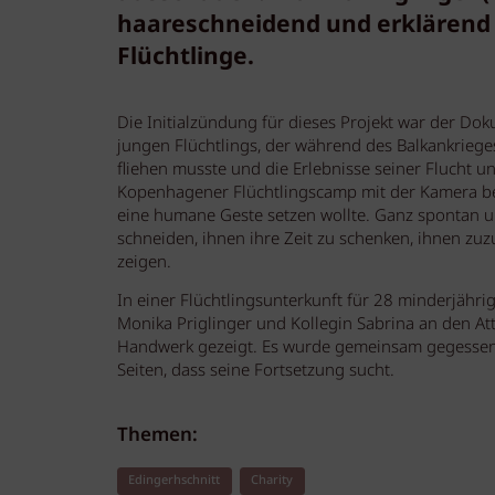
haareschneidend und erklärend i
Flüchtlinge.
Die Initialzündung für dieses Projekt war der Dok
jungen Flüchtlings, der während des Balkankriege
fliehen musste und die Erlebnisse seiner Flucht un
Kopenhagener Flüchtlingscamp mit der Kamera beg
eine humane Geste setzen wollte. Ganz spontan u
schneiden, ihnen ihre Zeit zu schenken, ihnen zu
zeigen.
In einer Flüchtlingsunterkunft für 28 minderjähri
Monika Priglinger und Kollegin Sabrina an den Att
Handwerk gezeigt. Es wurde gemeinsam gegessen, g
Seiten, dass seine Fortsetzung sucht.
Themen:
Edingerhschnitt
Charity