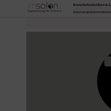
Branche
Statistiken & 
Seminare
Jobs
Immobilie