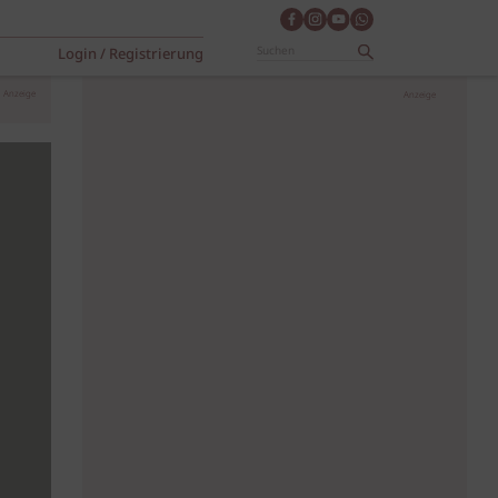
Login / Registrierung
Anzeige
Anzeige