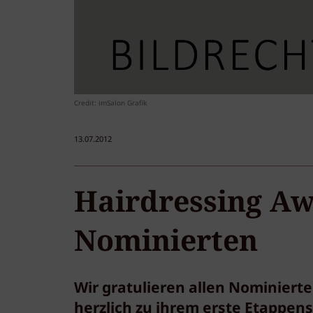
Credit: imSalon Grafik
13.07.2012
Hairdressing Aw
Nominierten
Wir gratulieren allen Nominiert
herzlich zu ihrem erste Etappens