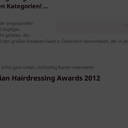
 Kategorien! ...
 der eingesandten
Anz
0-köpfigen
ht gefallen. Als
den großen kreativen Geist in Österreich hervorheben, der in je
 Infos ganz unten, rechtzeitig Karten reservieren ...
an Hairdressing Awards 2012