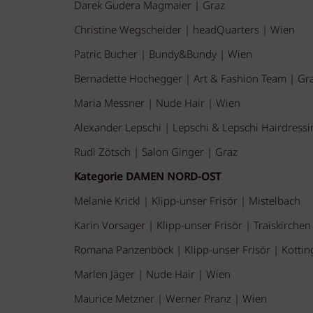
Darek Gudera Magmaier | Graz
Christine Wegscheider | headQuarters | Wien
Patric Bucher | Bundy&Bundy | Wien
Bernadette Hochegger | Art & Fashion Team | Gr
Maria Messner | Nude Hair | Wien
Alexander Lepschi | Lepschi & Lepschi Hairdressi
Rudi Zötsch | Salon Ginger | Graz
Kategorie DAMEN NORD-OST
Melanie Krickl | Klipp-unser Frisör | Mistelbach
Karin Vorsager | Klipp-unser Frisör | Traiskirchen
Romana Panzenböck | Klipp-unser Frisör | Kotti
Marlen Jäger | Nude Hair | Wien
Maurice Metzner | Werner Pranz | Wien