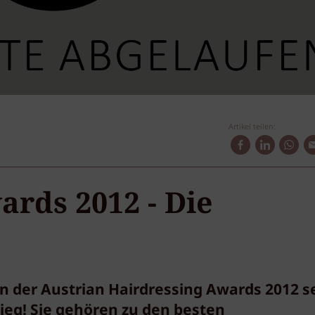
Artikel teilen:
ards 2012 - Die
en der Austrian Hairdressing Awards 2012 s
ieg! Sie gehören zu den besten