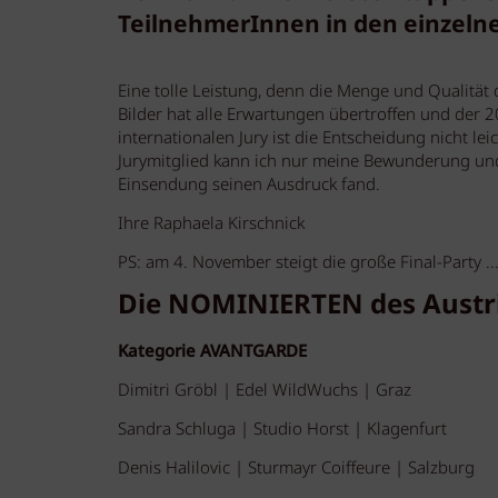
TeilnehmerInnen in den einzelnen
Eine tolle Leistung, denn die Menge und Qualität
Bilder hat alle Erwartungen übertroffen und der 2
internationalen Jury ist die Entscheidung nicht leic
Jurymitglied kann ich nur meine Bewunderung und 
Einsendung seinen Ausdruck fand.
Ihre Raphaela Kirschnick
PS: am 4. November steigt die große Final-Party ...
Die NOMINIERTEN des Austri
Kategorie AVANTGARDE
Dimitri Gröbl | Edel WildWuchs | Graz
Sandra Schluga | Studio Horst | Klagenfurt
Denis Halilovic | Sturmayr Coiffeure | Salzburg