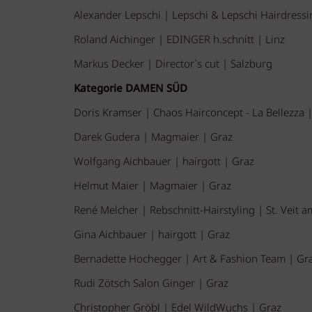
Alexander Lepschi | Lepschi & Lepschi Hairdressi
Roland Aichinger | EDINGER h.schnitt | Linz
Markus Decker | Director`s cut | Salzburg
Kategorie DAMEN SÜD
Doris Kramser | Chaos Hairconcept - La Bellezza 
Darek Gudera | Magmaier | Graz
Wolfgang Aichbauer | hairgott | Graz
Helmut Maier | Magmaier | Graz
René Melcher | Rebschnitt-Hairstyling | St. Veit 
Gina Aichbauer | hairgott | Graz
Bernadette Hochegger | Art & Fashion Team | Gr
Rudi Zötsch Salon Ginger | Graz
Christopher Gröbl | Edel WildWuchs | Graz