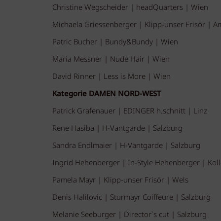
Christine Wegscheider | headQuarters | Wien
Michaela Griessenberger | Klipp-unser Frisör | A
Patric Bucher | Bundy&Bundy | Wien
Maria Messner | Nude Hair | Wien
David Rinner | Less is More | Wien
Kategorie DAMEN NORD-WEST
Patrick Grafenauer | EDINGER h.schnitt | Linz
Rene Hasiba | H-Vantgarde | Salzburg
Sandra Endlmaier | H-Vantgarde | Salzburg
Ingrid Hehenberger | In-Style Hehenberger | Koll
Pamela Mayr | Klipp-unser Frisör | Wels
Denis Halilovic | Sturmayr Coiffeure | Salzburg
Melanie Seeburger | Director`s cut | Salzburg