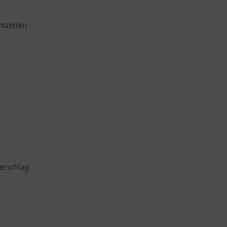
mstetten
erschlag