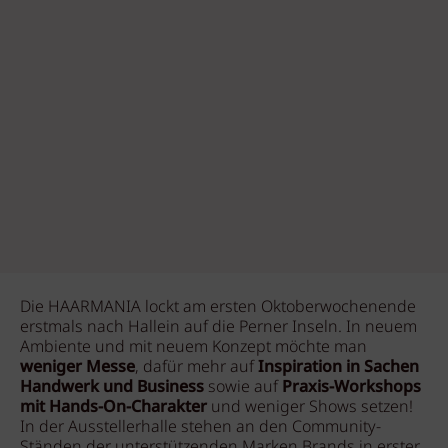
Die HAARMANIA lockt am ersten Oktoberwochenende
erstmals nach Hallein auf die Perner Inseln. In neuem
Ambiente und
mit neuem Konzept möchte man
weniger Messe
, dafür mehr auf
Inspiration in Sachen
Handwerk und Business
sowie auf
Praxis-Workshops
mit Hands-On-Charakter
und weniger Shows setzen!
In der Ausstellerhalle stehen an den Community-
Ständen der unterstützenden Marken Brands in erster