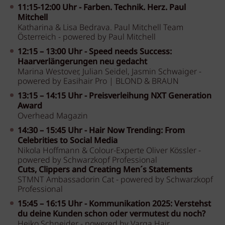
11:15-12:00 Uhr -
Farben. Technik. Herz. Paul
Mitchell
Katharina & Lisa Bedrava. Paul Mitchell Team
Österreich - powered by Paul Mitchell
12:15 – 13:00 Uhr -
Speed needs Success:
Haarverlängerungen neu gedacht
Marina Westover, Julian Seidel, Jasmin Schwaiger -
powered by Easihair Pro | BLOND & BRAUN
13:15 – 14:15 Uhr -
Preisverleihung NXT Generation
Award
Overhead Magazin
14:30 – 15:45 Uhr -
Hair Now Trending: From
Celebrities to Social Media
Nikola Hoffmann & Colour-Experte Oliver Kössler -
powered by Schwarzkopf Professional
Cuts, Clippers and Creating Men´s Statements
STMNT Ambassadorin Cat - powered by Schwarzkopf
Professional
15:45 – 16:15 Uhr -
Kommunikation 2025: Verstehst
du deine Kunden schon oder vermutest du noch?
Heiko Schneider - powered by Varga Hair