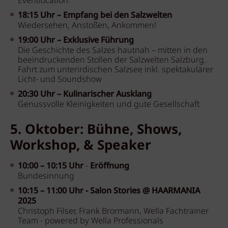
Eventlocation.
18:15 Uhr –
Empfang bei den Salzwelten
Wiedersehen, Anstoßen, Ankommen!
19:00 Uhr –
Exklusive Führung
Die Geschichte des Salzes hautnah – mitten in den
beeindruckenden Stollen der Salzwelten Salzburg.
Fahrt zum unterirdischen Salzsee inkl. spektakulärer
Licht- und Soundshow
20:30 Uhr –
Kulinarischer Ausklang
Genussvolle Kleinigkeiten und gute Gesellschaft
5. Oktober: Bühne, Shows,
Workshop, & Speaker
10:00 – 10:15 Uhr
-
Eröffnung
Bundesinnung
10:15 – 11:00 Uhr -
Salon Stories @ HAARMANIA
2025
Christoph Filser, Frank Brormann, Wella Fachtrainer
Team - powered by Wella Professionals