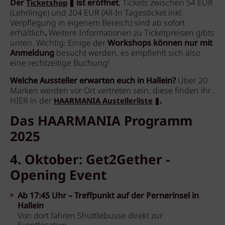
Der
ist eröffnet
, Tickets zwischen 54 EUR
Ticketshop
(Lehrlinge) und 204 EUR (All-In Tagesticket inkl.
Verpflegung in eigenem Bereich) sind ab sofort
erhältlich
.
Weitere Informationen zu Ticketpreisen gibts
unten. Wichtig: Einige der
Workshops können nur mit
Anmeldung
besucht werden, es empfiehlt sich also
eine rechtzeitige Buchung!
Welche Aussteller erwarten euch in Hallein?
Über 20
Marken werden vor Ort vertreten sein, diese finden ihr
HIER in der
.
HAARMANIA Austellerliste
Das HAARMANIA Programm
2025
4. Oktober: Get2Gether -
Opening Event
Ab 17:45 Uhr –
Treffpunkt auf der Pernerinsel in
Hallein
Von dort fahren Shuttlebusse direkt zur