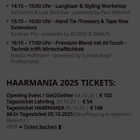
14:15 – 15:00 Uhr -
Langhaar & Styling Workshop
Katharina & Lisa Bedrava - powered by Paul Mitchell
15:15 – 16:00 Uhr
-
Hand Tie /Tressen) & Tape Row
Extensions
Easihair Pro - powered by BLOND & BRAUN
16:15 – 17:00 Uhr -
Premium Blond mit AirTouch -
Technik trifft Wirtschafltichkeit
Nikola Hoffmann - powered by Schwarzkopf
Professional
HAARMANIA 2025 TICKETS:
Opening Event / Get2Gether
04.10.25 |
€ 102
Tagesticket Lehrling
05.10.25 |
€ 54
Tagesticket HAARMANIA
05.10.25 |
€ 168
All-In Tagesticket 05.10.2025
(Verpflegung in eigenem
Bereich) |
HIER ►
!
Ticket buchen