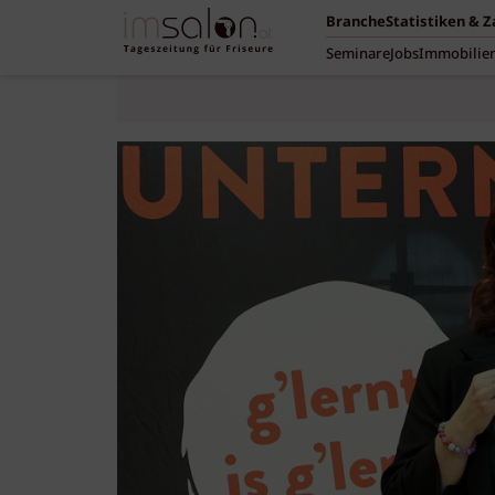
Branche
Statistiken & 
Seminare
Jobs
Immobilie