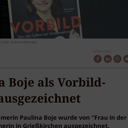
 Credit: Andreas Mahringer
Artikel teilen:
a Boje als Vorbild-
ausgezeichnet
hmerin Paulina Boje wurde von "Frau in der
merin in Grießkirchen ausgezeichnet.