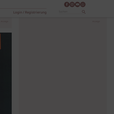
Login / Registrierung
Anzeige
Anzeige