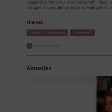
Regelmäßig holt „Frau in der Wirtschaft“ Frauen 
die Jugendlichen, die vor der Berufswahl stehen, 
Themen:
Frauen im Friseurhandwerk
Oberösterreich
Zurück zur Übersicht
Aktuelles
Anzeige