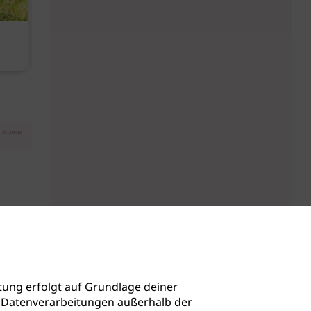
Diese Must-haves bringt der
Baby Don't C
August
Anzeige
ung erfolgt auf Grundlage deiner
auch Datenverarbeitungen außerhalb der