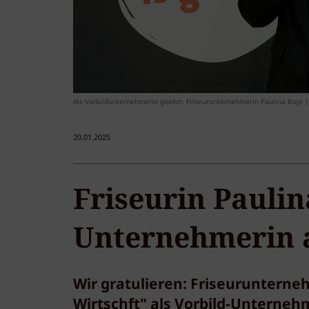
Als Vorbildunternehmerin geehrt: Friseurunternehmerin Paulina Boje |
20.01.2025
Friseurin Paulin
Unternehmerin 
Wir gratulieren: Friseurunterne
Wirtschft" als Vorbild-Unterneh