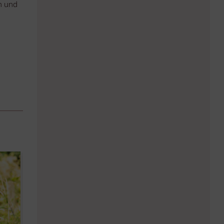
n und