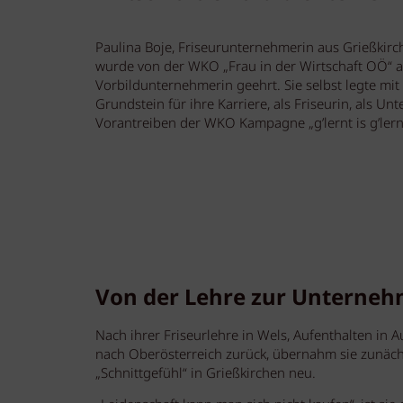
Paulina Boje, Friseurunternehmerin aus Grießkirc
wurde von der WKO „Frau in der Wirtschaft OÖ“ a
Vorbildunternehmerin geehrt. Sie selbst legte mit
Grundstein für ihre Karriere, als Friseurin, als
Vorantreiben der WKO Kampagne „g’lernt is g’lern
Von der Lehre zur Unterneh
Nach ihrer Friseurlehre in Wels, Aufenthalten in A
nach Oberösterreich zurück, übernahm sie zunächs
„Schnittgefühl“ in Grießkirchen neu.