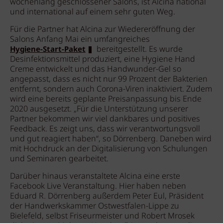
wochenlang geschlossener Salons, ist Alcina national
und international auf einem sehr guten Weg.
Für die Partner hat Alcina zur Wiedereröffnung der
Salons Anfang Mai ein umfangreiches
bereitgestellt. Es wurde
Hygiene-Start-Paket
Desinfektionsmittel produziert, eine Hygiene Hand
Creme entwickelt und das Handwunder-Gel so
angepasst, dass es nicht nur 99 Prozent der Bakterien
entfernt, sondern auch Corona-Viren inaktiviert. Zudem
wird eine bereits geplante Preisanpassung bis Ende
2020 ausgesetzt. „Für die Unterstützung unserer
Partner bekommen wir viel dankbares und positives
Feedback. Es zeigt uns, dass wir verantwortungsvoll
und gut reagiert haben“, so Dörrenberg. Daneben wird
mit Hochdruck an der Digitalisierung von Schulungen
und Seminaren gearbeitet.
Darüber hinaus veranstaltete Alcina eine erste
Facebook Live Veranstaltung. Hier haben neben
Eduard R. Dörrenberg außerdem Peter Eul, Präsident
der Handwerkskammer Ostwestfalen-Lippe zu
Bielefeld, selbst Friseurmeister und Robert Mrosek