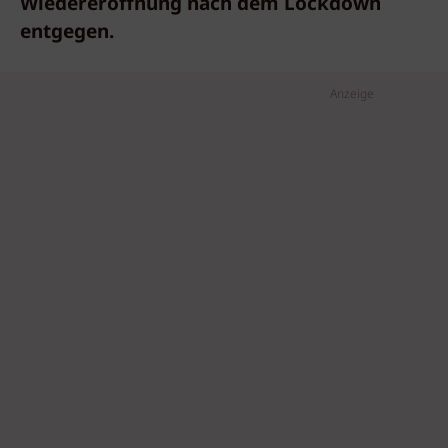
Wiedereröffnung nach dem Lockdown
entgegen.
Anzeige