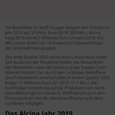
Die Bielefelder Dr. Wolff Gruppe steigert den Umsatz im
Jahr 2019 auf 313 Mio. Euro (2018: 309 Mio.). Alcina
trägt 2019 mit 44,1 Millionen Euro Umsatz (2018: 45,1
Mio.) einen Anteil von 14 Prozent am Gesamtumsatz
der Unternehmensgruppe.
Das erste Quartal 2020 verlief trotz Corona-Krise stabil.
Seit Ausbruch der Pandemie haben die Gesundheit
der Mitarbeiter sowie die Sicherung der Supply Chain
oberste Priorität. Der durch den Lockdown betroffene
Geschäftsbereich erwirtschaftet im ersten Quartal 2020
knapp 11 Millionen Euro (Q1 2019: 11,1 Mio.). Die
kurzfristige Umstellung auf die Produktion von Hand-
Desinfektionsgel im Hause Dr. Wolff kommt auch den
Friseurpartnern bei der Wiedereröffnung nach dem
Lockdown entgegen.
Das Alcina Jahr 2019