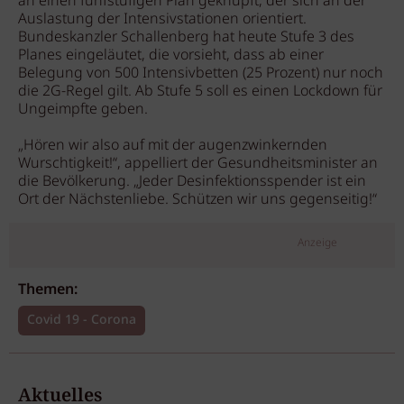
an einen fünfstufigen Plan geknüpft, der sich an der
Auslastung der Intensivstationen orientiert.
Bundeskanzler Schallenberg hat heute Stufe 3 des
Planes eingeläutet, die vorsieht, dass ab einer
Belegung von 500 Intensivbetten (25 Prozent) nur noch
die 2G-Regel gilt. Ab Stufe 5 soll es einen Lockdown für
Ungeimpfte geben.
„Hören wir also auf mit der augenzwinkernden
Wurschtigkeit!“, appelliert der Gesundheitsminister an
die Bevölkerung. „Jeder Desinfektionsspender ist ein
Ort der Nächstenliebe. Schützen wir uns gegenseitig!“
Anzeige
Themen:
Covid 19 - Corona
Aktuelles