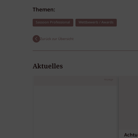
Themen:
Sassoon Professional
Wettbewerb / Awards
Zurück zur Übersicht
Aktuelles
Anzeige
Achtu