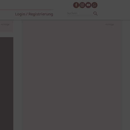
Login / Registrierung
Anzeige
Anzeige