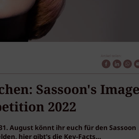
Artikel teilen:
achen: Sassoon's Imag
etition 2022
31. August könnt ihr euch für den Sassoon
en, hier gibt's die Key-Facts...