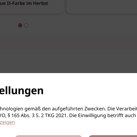
eue It-Farbe im Herbst
ellungen
hnologien gemäß den aufgeführten Zwecken. Die Verarbeit
S-GVO, § 165 Abs. 3 S. 2 TKG 2021. Die Einwilligung betrifft 
zeigen