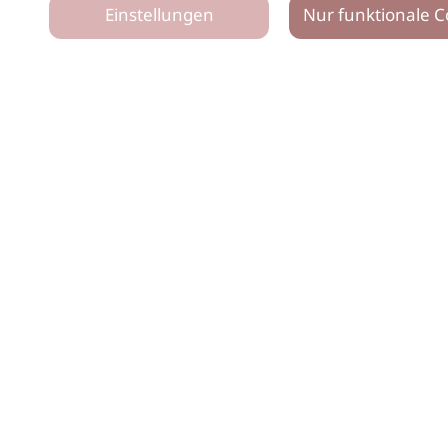
Einstellungen
Nur funktionale C
tz
Impressum
Netiquette