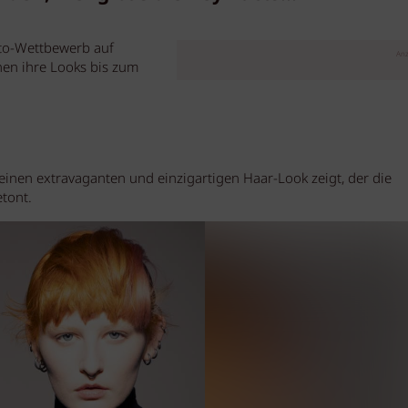
oto-Wettbewerb auf
Anz
nnen ihre Looks bis zum
 einen extravaganten und einzigartigen Haar-Look zeigt, der die
betont.