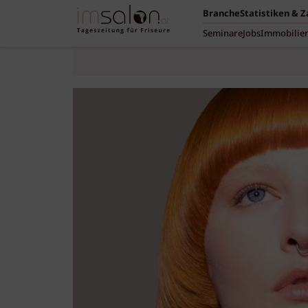
Branche
Statistiken & 
Seminare
Jobs
Immobilie