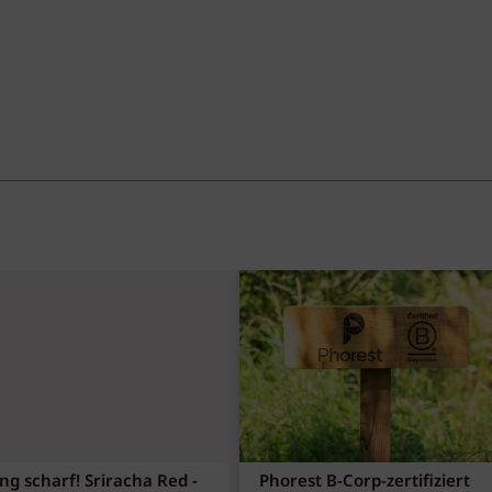
ng scharf! Sriracha Red -
Phorest B-Corp-zertifiziert