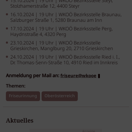
15.10.2024 | 19 Uhr | WKOÖ Bezirksstelle Steyr,
Stolzhamerstraße 12, 4400 Steyr
16.10.2024 | 19 Uhr | WKOÖ Bezirksstelle Braunau,
Salzburger Straße 1, 5280 Braunau am Inn
17.10.2024 | 19 Uhr | WKOÖ Bezirksstelle Perg,
Haydnstraße 4, 4320 Perg
23.10.2024 | 19 Uhr | WKOÖ Bezirksstelle
Grieskirchen, Manglburg 20, 2710 Grieskirchen
24.10.2024 | 19 Uhr | WKOÖ Bezirksstelle Ried i. I.,
Dr. Thomas-Senn-Straße 10, 4910 Ried im Innkreis
Anmeldung per Mail an:
friseure@wkooe
Themen:
Friseurinnung
Oberösterreich
Aktuelles
Anzeige