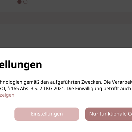
ellungen
hnologien gemäß den aufgeführten Zwecken. Die Verarbeit
S-GVO, § 165 Abs. 3 S. 2 TKG 2021. Die Einwilligung betrifft 
zeigen
Einstellungen
Nur funktionale C