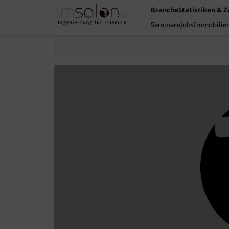
Branche
Statistiken & 
Seminare
Jobs
Immobilie