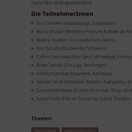
meint Akos Bodi abschließend.
Die TeilnehmerInnen
Esra Gültekin (Headlounge, Düsseldorf)
Maria Struber (Blickfang Friseure & Make up Art
Weena Heather Zora (kat&more, Aalen)
Toni Schulte (Goldkinder, Schwerin)
Cathrin Fels (Hairzblut Spirit of livestyle, Freibu
Buket Tashan (Die Liga, Reutlingen)
Friedrich Jonikat (Haarwerk, Karlsbad)
Tahnee Sarah Dobmeier (Evelyn`s hairgallery, W
Concetta Borbone (Cosmo Profi-Hair-Shop, Sind
Luana Forte (Fille et Garcon by Gianni D'assero
Themen:
Weiterbildung
Ausbildung & Lehre