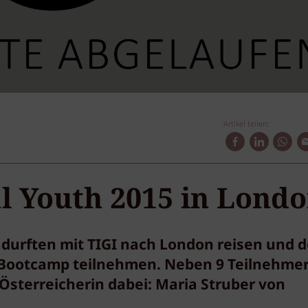
Artikel teilen:
al Youth 2015 in Lond
durften mit TIGI nach London reisen und d
r-Bootcamp teilnehmen. Neben 9 Teilnehme
Österreicherin dabei: Maria Struber von