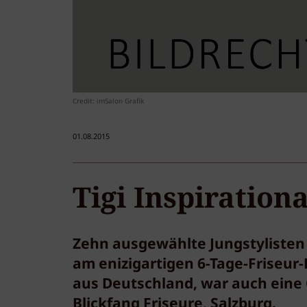
Credit: imSalon Grafik
01.08.2015
Tigi Inspiration
Zehn ausgewählte Jungstylisten 
am enizigartigen 6-Tage-Friseu
aus Deutschland, war auch eine 
Blickfang Friseure, Salzburg.