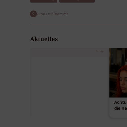
Zurück zur Übersicht
Aktuelles
Anzeige
Achtu
die n