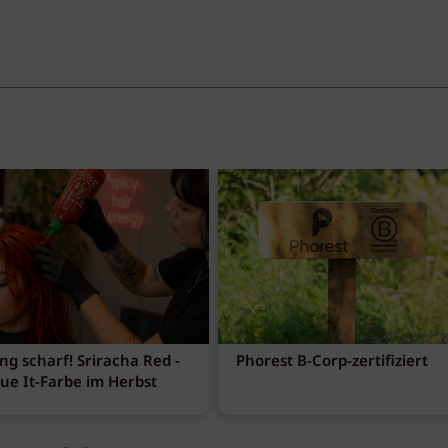
ng scharf! Sriracha Red -
Phorest B-Corp-zertifiziert
eue It-Farbe im Herbst