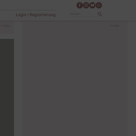
Login / Registrierung
Anzeige
Anzeige